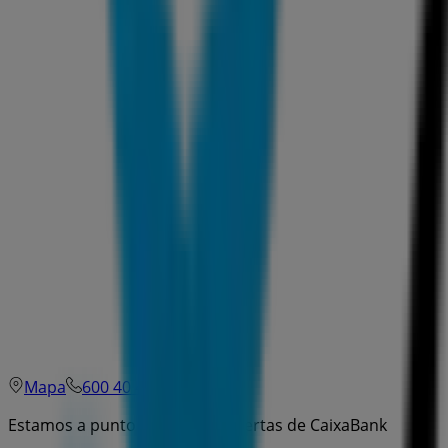
Mapa
600 40 40 90
Estamos a punto de publicar ofertas de CaixaBank