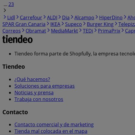
...
23
Lidl
Carrefour
ALDI
Dia
Alcampo
HiperDino
Ah
SPAR Gran Canaria
IKEA
Supeco
Burger King
Telepiz
Correos
Obramat
MediaMarkt
TEDi
PrimaPrix
Cap
Tiendeo forma parte de Shopfully, la empresa tecnol
Tiendeo
¿Qué hacemos?
Soluciones para empresas
Noticias y prensa
Trabaja con nosotros
Contacto
Contacto comercial y de marketing
Tienda mal colocada en el mapa