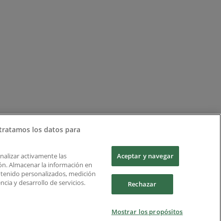
tratamos los datos para
Analizar activamente las
Aceptar y navegar
ción. Almacenar la información en
ontenido personalizados, medición
cia y desarrollo de servicios.
Rechazar
Mostrar los propósitos