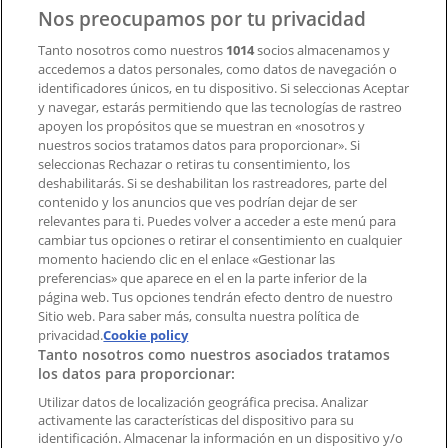
Contacto
Nos preocupamos por tu privacidad
Tanto nosotros como nuestros
1014
socios almacenamos y
accedemos a datos personales, como datos de navegación o
Contacto comercial y de marketing
identificadores únicos, en tu dispositivo. Si seleccionas Aceptar
Tienda mal colocada en el mapa
y navegar, estarás permitiendo que las tecnologías de rastreo
Notificar un folleto
apoyen los propósitos que se muestran en «nosotros y
¿Encontraste un problema en la web o en la
nuestros socios tratamos datos para proporcionar». Si
aplicación?
seleccionas Rechazar o retiras tu consentimiento, los
deshabilitarás. Si se deshabilitan los rastreadores, parte del
contenido y los anuncios que ves podrían dejar de ser
Índices
relevantes para ti. Puedes volver a acceder a este menú para
cambiar tus opciones o retirar el consentimiento en cualquier
momento haciendo clic en el enlace «Gestionar las
preferencias» que aparece en el en la parte inferior de la
Marcas
página web. Tus opciones tendrán efecto dentro de nuestro
Marcas locales
Sitio web. Para saber más, consulta nuestra política de
Negocios
privacidad.
Cookie policy
Tanto nosotros como nuestros asociados tratamos
Negocios cercanos
los datos para proporcionar:
Productos
Productos locales
Utilizar datos de localización geográfica precisa. Analizar
activamente las características del dispositivo para su
Ciudades
identificación. Almacenar la información en un dispositivo y/o