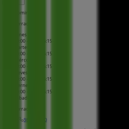
Domingo
Cerrado
Lunes
10:00 - 13:30
16:15 - 20:00
Martes
10:00 - 13:30
16:15 - 20:00
Miércoles
10:00 - 13:30
16:15 - 20:00
Jueves
10:00 - 13:30
16:15 - 20:00
Viernes
10:00 - 13:30
16:15 - 20:00
Sábado
Cerrado
Mapa
984282700