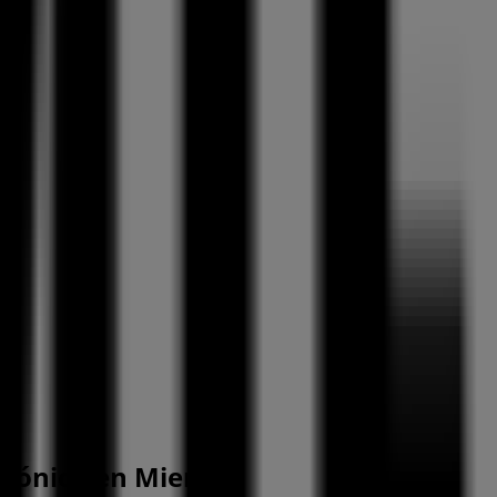
trónica en Mieres