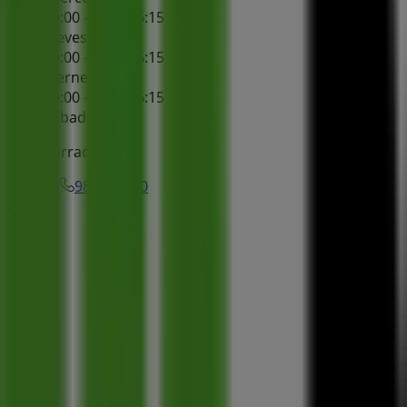
10:00 - 13:30
16:15 - 20:00
Jueves
10:00 - 13:30
16:15 - 20:00
Viernes
10:00 - 13:30
16:15 - 20:00
Sábado
Cerrado
Mapa
984282700
Publicidad