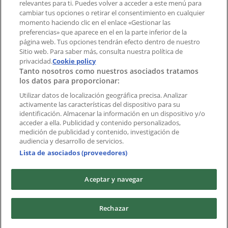
Índices
relevantes para ti. Puedes volver a acceder a este menú para
cambiar tus opciones o retirar el consentimiento en cualquier
momento haciendo clic en el enlace «Gestionar las
preferencias» que aparece en el en la parte inferior de la
Marcas
página web. Tus opciones tendrán efecto dentro de nuestro
Marcas locales
Sitio web. Para saber más, consulta nuestra política de
Negocios
privacidad.
Cookie policy
Tanto nosotros como nuestros asociados tratamos
Negocios cercanos
los datos para proporcionar:
Productos
Productos locales
Utilizar datos de localización geográfica precisa. Analizar
activamente las características del dispositivo para su
Ciudades
identificación. Almacenar la información en un dispositivo y/o
acceder a ella. Publicidad y contenido personalizados,
Descargar la APP Tiendeo
medición de publicidad y contenido, investigación de
audiencia y desarrollo de servicios.
Lista de asociados (proveedores)
Aceptar y navegar
Copyright © Tiendeo ® 2026 · Shopfully Marketing S.L.U. –
Rechazar
Palau de Mar – 08039 Barcelona, Spain