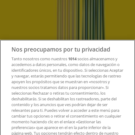
¿Qué hacemos?
Soluciones para empresas
Noticias y prensa
Trabaja con nosotros
Contacto
Nos preocupamos por tu privacidad
Tanto nosotros como nuestros
1014
socios almacenamos y
accedemos a datos personales, como datos de navegación o
Contacto comercial y de marketing
identificadores únicos, en tu dispositivo. Si seleccionas Aceptar
Tienda mal colocada en el mapa
y navegar, estarás permitiendo que las tecnologías de rastreo
Notificar un folleto
apoyen los propósitos que se muestran en «nosotros y
¿Encontraste un problema en la web o en la
nuestros socios tratamos datos para proporcionar». Si
aplicación?
seleccionas Rechazar o retiras tu consentimiento, los
deshabilitarás. Si se deshabilitan los rastreadores, parte del
contenido y los anuncios que ves podrían dejar de ser
Índices
relevantes para ti. Puedes volver a acceder a este menú para
cambiar tus opciones o retirar el consentimiento en cualquier
momento haciendo clic en el enlace «Gestionar las
preferencias» que aparece en el en la parte inferior de la
Marcas
página web. Tus opciones tendrán efecto dentro de nuestro