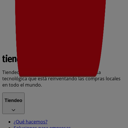
Tiendeo forma parte de Shopfully, la empresa
tecnológica que está reinventando las compras locales
en todo el mundo.
Tiendeo
¿Qué hacemos?
Soluciones para empresas