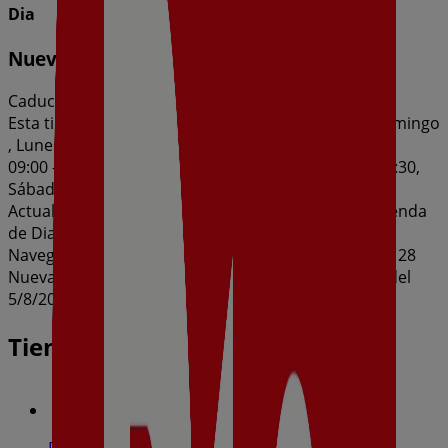
Dia
Nueva Calidad Dia del 05/08 al 11/08
Caduca el 11/8
Esta tienda de Dia tiene los siguientes horarios: Domingo
, Lunes 09:00 - 21:30, Martes 09:00 - 21:30, Miércoles
09:00 - 21:30, Jueves 09:00 - 21:30, Viernes 09:00 - 21:30,
Sábado 09:00 - 21:30
Actualmente hay 1 catálogos disponibles en esta tienda
de Dia.
Navega por el último catálogo de Dia en C/ Mayor, 128
Nueva Calidad Dia del 05/08 al 11/08 que es válido del
5/8/2026 al 11/8/2026 y no pares de ahorrar.
Tiendas más cercanas