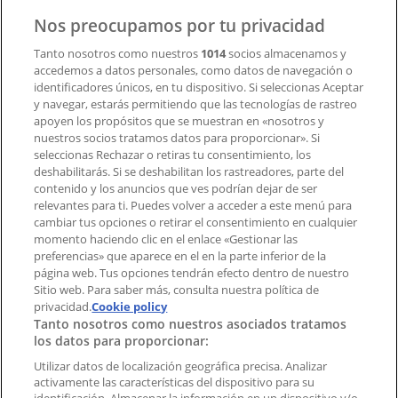
Contacto
Nos preocupamos por tu privacidad
Tanto nosotros como nuestros
1014
socios almacenamos y
accedemos a datos personales, como datos de navegación o
Contacto comercial y de marketing
identificadores únicos, en tu dispositivo. Si seleccionas Aceptar
Tienda mal colocada en el mapa
y navegar, estarás permitiendo que las tecnologías de rastreo
Notificar un folleto
apoyen los propósitos que se muestran en «nosotros y
¿Encontraste un problema en la web o en la
nuestros socios tratamos datos para proporcionar». Si
aplicación?
seleccionas Rechazar o retiras tu consentimiento, los
deshabilitarás. Si se deshabilitan los rastreadores, parte del
contenido y los anuncios que ves podrían dejar de ser
Índices
relevantes para ti. Puedes volver a acceder a este menú para
cambiar tus opciones o retirar el consentimiento en cualquier
momento haciendo clic en el enlace «Gestionar las
preferencias» que aparece en el en la parte inferior de la
Marcas
página web. Tus opciones tendrán efecto dentro de nuestro
Marcas locales
Sitio web. Para saber más, consulta nuestra política de
Negocios
privacidad.
Cookie policy
Tanto nosotros como nuestros asociados tratamos
Negocios cercanos
los datos para proporcionar:
Productos
Productos locales
Utilizar datos de localización geográfica precisa. Analizar
activamente las características del dispositivo para su
Ciudades