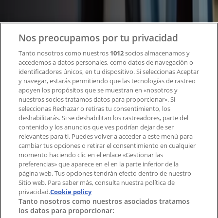
¿Qué hacemos?
Soluciones para empresas
Noticias y prensa
Trabaja con nosotros
Nos preocupamos por tu privacidad
Tanto nosotros como nuestros
1012
socios almacenamos y
Contacto
accedemos a datos personales, como datos de navegación o
identificadores únicos, en tu dispositivo. Si seleccionas Aceptar
y navegar, estarás permitiendo que las tecnologías de rastreo
apoyen los propósitos que se muestran en «nosotros y
Contacto comercial y de marketing
nuestros socios tratamos datos para proporcionar». Si
Tienda mal colocada en el mapa
seleccionas Rechazar o retiras tu consentimiento, los
deshabilitarás. Si se deshabilitan los rastreadores, parte del
Notificar un folleto
contenido y los anuncios que ves podrían dejar de ser
¿Encontraste un problema en la web o en la
relevantes para ti. Puedes volver a acceder a este menú para
aplicación?
cambiar tus opciones o retirar el consentimiento en cualquier
momento haciendo clic en el enlace «Gestionar las
preferencias» que aparece en el en la parte inferior de la
Índices
página web. Tus opciones tendrán efecto dentro de nuestro
Sitio web. Para saber más, consulta nuestra política de
privacidad.
Cookie policy
Tanto nosotros como nuestros asociados tratamos
Marcas
los datos para proporcionar:
Negocios