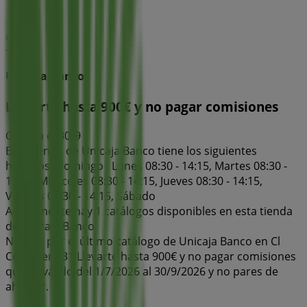
Unicaja Banco
Llevarte hasta 900€ y no pagar comisiones
Caduca el 30/9
Esta tienda de Unicaja Banco tiene los siguientes
horarios: Domingo , Lunes 08:30 - 14:15, Martes 08:30 -
14:15, Miércoles 08:30 - 14:15, Jueves 08:30 - 14:15,
Viernes 08:30 - 14:15, Sábado
Actualmente hay 1 catálogos disponibles en esta tienda
de Unicaja Banco.
Navega por el último catálogo de Unicaja Banco en Cl
Corredera 31 Llevarte hasta 900€ y no pagar comisiones
que es válido del 1/7/2026 al 30/9/2026 y no pares de
ahorrar.