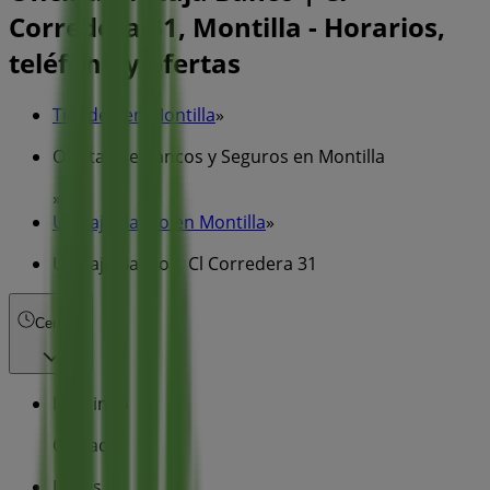
Corredera 31, Montilla - Horarios,
teléfono y ofertas
Tiendeo en Montilla
»
Ofertas de Bancos y Seguros en Montilla
»
Unicaja Banco en Montilla
»
Unicaja Banco | Cl Corredera 31
Cerrado
Domingo
Cerrado
Lunes