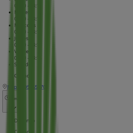
08:30 - 14:15
Martes
08:30 - 14:15
Miércoles
08:30 - 14:15
Jueves
08:30 - 14:15
Viernes
08:30 - 14:15
Sábado
Cerrado
Mapa
957653705
Cerrado
Domingo
Cerrado