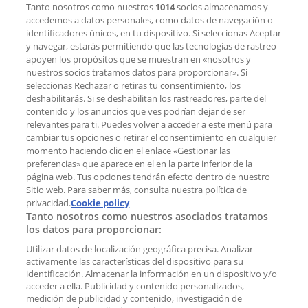
Tanto nosotros como nuestros
1014
socios almacenamos y
accedemos a datos personales, como datos de navegación o
Contacto comercial y de marketing
identificadores únicos, en tu dispositivo. Si seleccionas Aceptar
Tienda mal colocada en el mapa
y navegar, estarás permitiendo que las tecnologías de rastreo
Notificar un folleto
apoyen los propósitos que se muestran en «nosotros y
¿Encontraste un problema en la web o en la
nuestros socios tratamos datos para proporcionar». Si
aplicación?
seleccionas Rechazar o retiras tu consentimiento, los
deshabilitarás. Si se deshabilitan los rastreadores, parte del
contenido y los anuncios que ves podrían dejar de ser
Índices
relevantes para ti. Puedes volver a acceder a este menú para
cambiar tus opciones o retirar el consentimiento en cualquier
momento haciendo clic en el enlace «Gestionar las
preferencias» que aparece en el en la parte inferior de la
Marcas
página web. Tus opciones tendrán efecto dentro de nuestro
Marcas locales
Sitio web. Para saber más, consulta nuestra política de
Negocios
privacidad.
Cookie policy
Tanto nosotros como nuestros asociados tratamos
Negocios cercanos
los datos para proporcionar:
Productos
Productos locales
Utilizar datos de localización geográfica precisa. Analizar
activamente las características del dispositivo para su
Ciudades
identificación. Almacenar la información en un dispositivo y/o
acceder a ella. Publicidad y contenido personalizados,
Descargar la APP Tiendeo
medición de publicidad y contenido, investigación de