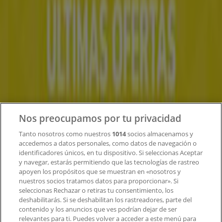
Tiendeo
¿Qué hacemos?
Soluciones para empresas
Noticias y prensa
Trabaja con nosotros
Contacto
Nos preocupamos por tu privacidad
Tanto nosotros como nuestros
1014
socios almacenamos y
accedemos a datos personales, como datos de navegación o
Contacto comercial y de marketing
identificadores únicos, en tu dispositivo. Si seleccionas Aceptar
Tienda mal colocada en el mapa
y navegar, estarás permitiendo que las tecnologías de rastreo
Notificar un folleto
apoyen los propósitos que se muestran en «nosotros y
¿Encontraste un problema en la web o en la
nuestros socios tratamos datos para proporcionar». Si
aplicación?
seleccionas Rechazar o retiras tu consentimiento, los
deshabilitarás. Si se deshabilitan los rastreadores, parte del
contenido y los anuncios que ves podrían dejar de ser
Índices
relevantes para ti. Puedes volver a acceder a este menú para