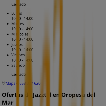
Cerrado
Lunes
10:00 - 14:00
Martes
10:00 - 14:00
Miércoles
10:00 - 14:00
Jueves
10:00 - 14:00
Viernes
10:00 - 14:00
Sábado
Cerrado
Mapa
658 327 620
Ofertas de Jazztel en Oropesa del
Mar