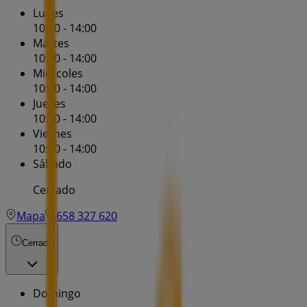
Lunes
10:00 - 14:00
Martes
10:00 - 14:00
Miércoles
10:00 - 14:00
Jueves
10:00 - 14:00
Viernes
10:00 - 14:00
Sábado
Cerrado
Mapa
658 327 620
Cerrado
Domingo