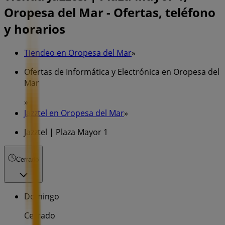
Oropesa del Mar - Ofertas, teléfono
y horarios
Tiendeo en Oropesa del Mar
»
Ofertas de Informática y Electrónica en Oropesa del
Mar
»
Jazztel en Oropesa del Mar
»
Jazztel | Plaza Mayor 1
Cerrado
Domingo
Cerrado