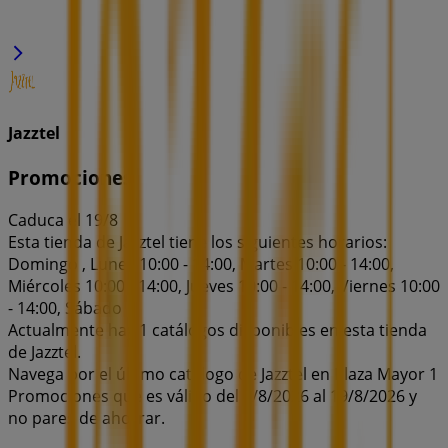
Jazztel
Promociones
Caduca el 19/8
Esta tienda de Jazztel tiene los siguientes horarios:
Domingo , Lunes 10:00 - 14:00, Martes 10:00 - 14:00,
Miércoles 10:00 - 14:00, Jueves 10:00 - 14:00, Viernes 10:00
- 14:00, Sábado
Actualmente hay 1 catálogos disponibles en esta tienda
de Jazztel.
Navega por el último catálogo de Jazztel en Plaza Mayor 1
Promociones que es válido del 6/8/2026 al 19/8/2026 y
no pares de ahorrar.