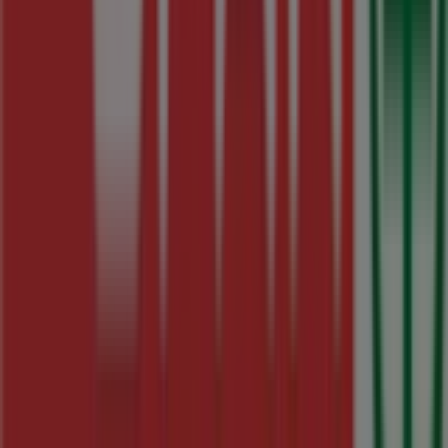
Tiendeo forma parte de Shopfully, la empresa
tecnológica que está reinventando las compras locales
en todo el mundo.