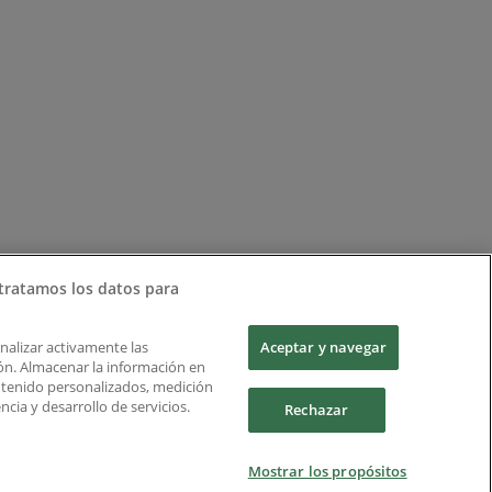
tratamos los datos para
Analizar activamente las
Aceptar y navegar
ción. Almacenar la información en
ontenido personalizados, medición
cia y desarrollo de servicios.
Rechazar
Mostrar los propósitos