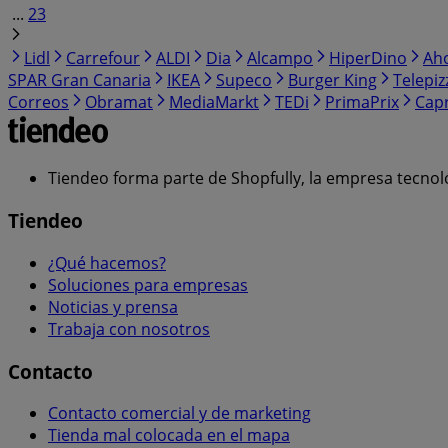
...
23
Lidl
Carrefour
ALDI
Dia
Alcampo
HiperDino
Ah
SPAR Gran Canaria
IKEA
Supeco
Burger King
Telepiz
Correos
Obramat
MediaMarkt
TEDi
PrimaPrix
Cap
Tiendeo forma parte de Shopfully, la empresa tecnol
Tiendeo
¿Qué hacemos?
Soluciones para empresas
Noticias y prensa
Trabaja con nosotros
Contacto
Contacto comercial y de marketing
Tienda mal colocada en el mapa