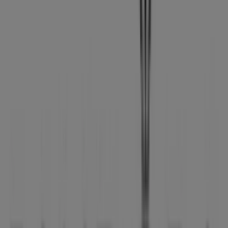
Pandora
Calle san bernardo 7, Palencia
489 m
Pandora
Calle Mayor Principal, 152, Palencia
667 m
Publicidad