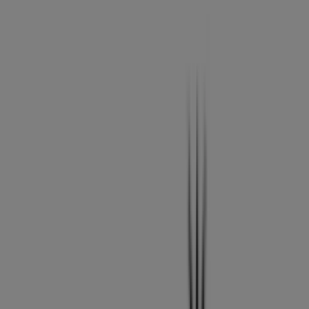
Horarios, teléfonos y direcciones
Tiendeo en Palencia
»
Ofertas de Ropa, Zapatos y Complementos en
Palencia
»
Pandora en Palencia
»
Tiendas de Pandora en Palencia
Pandora
Calle colÓn 7, Palencia
486 m