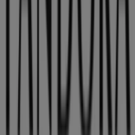
Tiendeo forma parte de Shopfully, la empresa