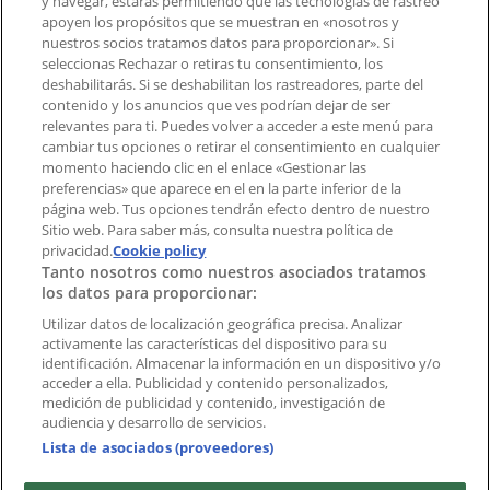
y navegar, estarás permitiendo que las tecnologías de rastreo
Notificar un folleto
apoyen los propósitos que se muestran en «nosotros y
¿Encontraste un problema en la web o en la
nuestros socios tratamos datos para proporcionar». Si
aplicación?
seleccionas Rechazar o retiras tu consentimiento, los
deshabilitarás. Si se deshabilitan los rastreadores, parte del
contenido y los anuncios que ves podrían dejar de ser
Índices
relevantes para ti. Puedes volver a acceder a este menú para
cambiar tus opciones o retirar el consentimiento en cualquier
momento haciendo clic en el enlace «Gestionar las
preferencias» que aparece en el en la parte inferior de la
Marcas
página web. Tus opciones tendrán efecto dentro de nuestro
Marcas locales
Sitio web. Para saber más, consulta nuestra política de
Negocios
privacidad.
Cookie policy
Tanto nosotros como nuestros asociados tratamos
Negocios cercanos
los datos para proporcionar:
Productos
Productos locales
Utilizar datos de localización geográfica precisa. Analizar
activamente las características del dispositivo para su
Ciudades
identificación. Almacenar la información en un dispositivo y/o
acceder a ella. Publicidad y contenido personalizados,
Descargar la APP Tiendeo
medición de publicidad y contenido, investigación de
audiencia y desarrollo de servicios.
Lista de asociados (proveedores)