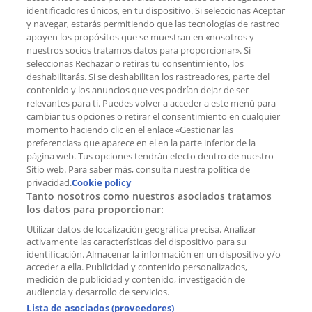
Contacto comercial y de marketing
identificadores únicos, en tu dispositivo. Si seleccionas Aceptar
Tienda mal colocada en el mapa
y navegar, estarás permitiendo que las tecnologías de rastreo
Notificar un folleto
apoyen los propósitos que se muestran en «nosotros y
¿Encontraste un problema en la web o en la
nuestros socios tratamos datos para proporcionar». Si
aplicación?
seleccionas Rechazar o retiras tu consentimiento, los
deshabilitarás. Si se deshabilitan los rastreadores, parte del
contenido y los anuncios que ves podrían dejar de ser
Índices
relevantes para ti. Puedes volver a acceder a este menú para
cambiar tus opciones o retirar el consentimiento en cualquier
momento haciendo clic en el enlace «Gestionar las
preferencias» que aparece en el en la parte inferior de la
Marcas
página web. Tus opciones tendrán efecto dentro de nuestro
Marcas locales
Sitio web. Para saber más, consulta nuestra política de
Negocios
privacidad.
Cookie policy
Tanto nosotros como nuestros asociados tratamos
Negocios cercanos
los datos para proporcionar:
Productos
Productos locales
Utilizar datos de localización geográfica precisa. Analizar
activamente las características del dispositivo para su
Ciudades
identificación. Almacenar la información en un dispositivo y/o
acceder a ella. Publicidad y contenido personalizados,
Descargar la APP Tiendeo
medición de publicidad y contenido, investigación de
audiencia y desarrollo de servicios.
Lista de asociados (proveedores)