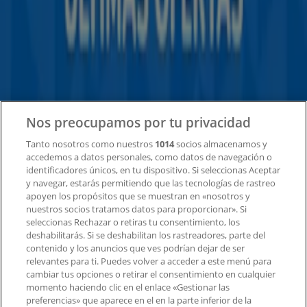
¿Qué hacemos?
Soluciones para empresas
Noticias y prensa
Trabaja con nosotros
Contacto
Nos preocupamos por tu privacidad
Tanto nosotros como nuestros
1014
socios almacenamos y
accedemos a datos personales, como datos de navegación o
Contacto comercial y de marketing
identificadores únicos, en tu dispositivo. Si seleccionas Aceptar
Tienda mal colocada en el mapa
y navegar, estarás permitiendo que las tecnologías de rastreo
Notificar un folleto
apoyen los propósitos que se muestran en «nosotros y
¿Encontraste un problema en la web o en la
nuestros socios tratamos datos para proporcionar». Si
aplicación?
seleccionas Rechazar o retiras tu consentimiento, los
deshabilitarás. Si se deshabilitan los rastreadores, parte del
contenido y los anuncios que ves podrían dejar de ser
Índices
relevantes para ti. Puedes volver a acceder a este menú para
cambiar tus opciones o retirar el consentimiento en cualquier
momento haciendo clic en el enlace «Gestionar las
preferencias» que aparece en el en la parte inferior de la