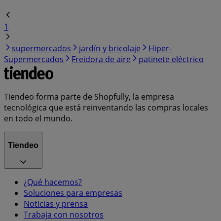
1
supermercados
jardín y bricolaje
Hiper-
Supermercados
Freidora de aire
patinete eléctrico
Tiendeo forma parte de Shopfully, la empresa
tecnológica que está reinventando las compras locales
en todo el mundo.
Tiendeo
¿Qué hacemos?
Soluciones para empresas
Noticias y prensa
Trabaja con nosotros