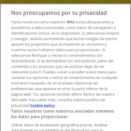
Contacto
Nos preocupamos por tu privacidad
Tanto nosotros como nuestros
1012
socios almacenamos y
accedemos a datos personales, como datos de navegación o
Contacto comercial y de marketing
identificadores únicos, en tu dispositivo. Si seleccionas Aceptar
Tienda mal colocada en el mapa
y navegar, estarás permitiendo que las tecnologías de rastreo
Notificar un folleto
apoyen los propósitos que se muestran en «nosotros y
¿Encontraste un problema en la web o en la
nuestros socios tratamos datos para proporcionar». Si
aplicación?
seleccionas Rechazar o retiras tu consentimiento, los
deshabilitarás. Si se deshabilitan los rastreadores, parte del
contenido y los anuncios que ves podrían dejar de ser
Índices
relevantes para ti. Puedes volver a acceder a este menú para
cambiar tus opciones o retirar el consentimiento en cualquier
momento haciendo clic en el enlace «Gestionar las
preferencias» que aparece en el en la parte inferior de la
Marcas
página web. Tus opciones tendrán efecto dentro de nuestro
Marcas locales
Sitio web. Para saber más, consulta nuestra política de
Negocios
privacidad.
Cookie policy
Tanto nosotros como nuestros asociados tratamos
Negocios cercanos
los datos para proporcionar:
Productos
Productos locales
Utilizar datos de localización geográfica precisa. Analizar
activamente las características del dispositivo para su