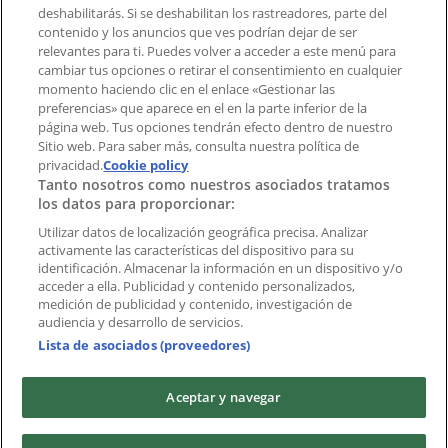
deshabilitarás. Si se deshabilitan los rastreadores, parte del
contenido y los anuncios que ves podrían dejar de ser
Índices
relevantes para ti. Puedes volver a acceder a este menú para
cambiar tus opciones o retirar el consentimiento en cualquier
momento haciendo clic en el enlace «Gestionar las
preferencias» que aparece en el en la parte inferior de la
Marcas
página web. Tus opciones tendrán efecto dentro de nuestro
Marcas locales
Sitio web. Para saber más, consulta nuestra política de
Negocios
privacidad.
Cookie policy
Tanto nosotros como nuestros asociados tratamos
Negocios cercanos
los datos para proporcionar:
Productos
Productos locales
Utilizar datos de localización geográfica precisa. Analizar
activamente las características del dispositivo para su
Ciudades
identificación. Almacenar la información en un dispositivo y/o
acceder a ella. Publicidad y contenido personalizados,
Descargar la APP Tiendeo
medición de publicidad y contenido, investigación de
audiencia y desarrollo de servicios.
Lista de asociados (proveedores)
Aceptar y navegar
Copyright © Tiendeo ® 2026 · Shopfully Marketing S.L.U. –