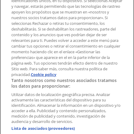
identificadores únicos, en tu dispositivo. Si seleccionas Aceptar
Tienda mal colocada en el mapa
y navegar, estarás permitiendo que las tecnologías de rastreo
Notificar un folleto
apoyen los propósitos que se muestran en «nosotros y
¿Encontraste un problema en la web o en la
nuestros socios tratamos datos para proporcionar». Si
aplicación?
seleccionas Rechazar o retiras tu consentimiento, los
deshabilitarás. Si se deshabilitan los rastreadores, parte del
contenido y los anuncios que ves podrían dejar de ser
Índices
relevantes para ti. Puedes volver a acceder a este menú para
cambiar tus opciones o retirar el consentimiento en cualquier
momento haciendo clic en el enlace «Gestionar las
preferencias» que aparece en el en la parte inferior de la
Marcas
página web. Tus opciones tendrán efecto dentro de nuestro
Marcas locales
Sitio web. Para saber más, consulta nuestra política de
Negocios
privacidad.
Cookie policy
Tanto nosotros como nuestros asociados tratamos
Negocios cercanos
los datos para proporcionar:
Productos
Productos locales
Utilizar datos de localización geográfica precisa. Analizar
activamente las características del dispositivo para su
Ciudades
identificación. Almacenar la información en un dispositivo y/o
acceder a ella. Publicidad y contenido personalizados,
Descargar la APP Tiendeo
medición de publicidad y contenido, investigación de
audiencia y desarrollo de servicios.
Lista de asociados (proveedores)