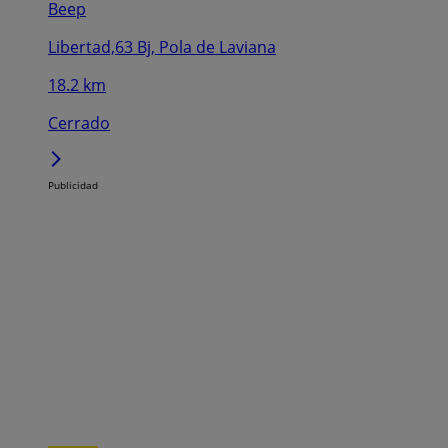
Beep
Libertad,63 Bj, Pola de Laviana
18.2 km
Cerrado
Publicidad