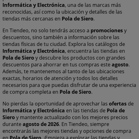
Informática y Electrónica
, una de las marcas más
reconocidas, así como la ubicación y detalles de las
tiendas más cercanas en
Pola de Siero
.
En Tiendeo, no solo tendrás acceso a
promociones
y
descuentos, sino también a información sobre las
tiendas físicas de tu ciudad. Explora los catálogos de
Informática y Electrónica
, encuentra las tiendas en
Pola de Siero
y descubre los productos con grandes
descuentos para ahorrar en tus compras este
agosto
.
Además, te mantenemos al tanto de las ubicaciones
exactas, horarios de atención y todos los detalles
necesarios para que puedas disfrutar de una experiencia
de compra completa en
Pola de Siero
.
No pierdas la oportunidad de aprovechar las
ofertas
de
Informática y Electrónica
en las tiendas de
Pola de
Siero
y mantente actualizado con los mejores precios
durante
agosto de 2026
. En Tiendeo, siempre
encontrarás las mejores tiendas y opciones de compra
en
Pola de Siero
. ¡Empieza a explorar las tiendas y