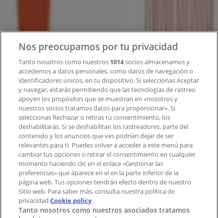
¿Qué hacemos?
Soluciones para empresas
Noticias y prensa
Trabaja con nosotros
Nos preocupamos por tu privacidad
Contacto
Tanto nosotros como nuestros
1014
socios almacenamos y
accedemos a datos personales, como datos de navegación o
identificadores únicos, en tu dispositivo. Si seleccionas Aceptar
y navegar, estarás permitiendo que las tecnologías de rastreo
Contacto comercial y de marketing
apoyen los propósitos que se muestran en «nosotros y
Tienda mal colocada en el mapa
nuestros socios tratamos datos para proporcionar». Si
Notificar un folleto
seleccionas Rechazar o retiras tu consentimiento, los
deshabilitarás. Si se deshabilitan los rastreadores, parte del
¿Encontraste un problema en la web o en la
contenido y los anuncios que ves podrían dejar de ser
aplicación?
relevantes para ti. Puedes volver a acceder a este menú para
cambiar tus opciones o retirar el consentimiento en cualquier
momento haciendo clic en el enlace «Gestionar las
Índices
preferencias» que aparece en el en la parte inferior de la
página web. Tus opciones tendrán efecto dentro de nuestro
Sitio web. Para saber más, consulta nuestra política de
Marcas
privacidad.
Cookie policy
Tanto nosotros como nuestros asociados tratamos
Negocios