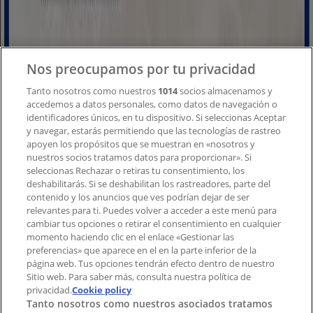
Noticias y prensa
Trabaja con nosotros
Contacto
Nos preocupamos por tu privacidad
Tanto nosotros como nuestros
1014
socios almacenamos y
accedemos a datos personales, como datos de navegación o
Contacto comercial y de marketing
identificadores únicos, en tu dispositivo. Si seleccionas Aceptar
Tienda mal colocada en el mapa
y navegar, estarás permitiendo que las tecnologías de rastreo
Notificar un folleto
apoyen los propósitos que se muestran en «nosotros y
¿Encontraste un problema en la web o en la
nuestros socios tratamos datos para proporcionar». Si
aplicación?
seleccionas Rechazar o retiras tu consentimiento, los
deshabilitarás. Si se deshabilitan los rastreadores, parte del
contenido y los anuncios que ves podrían dejar de ser
Índices
relevantes para ti. Puedes volver a acceder a este menú para
cambiar tus opciones o retirar el consentimiento en cualquier
momento haciendo clic en el enlace «Gestionar las
preferencias» que aparece en el en la parte inferior de la
Marcas
página web. Tus opciones tendrán efecto dentro de nuestro
Marcas locales
Sitio web. Para saber más, consulta nuestra política de
Negocios
privacidad.
Cookie policy
Tanto nosotros como nuestros asociados tratamos
Negocios cercanos