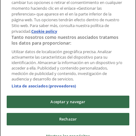
cambiar tus opciones o retirar el consentimiento en cualquier
momento haciendo clic en el enlace «Gestionar las
Índices
preferencias» que aparece en el en la parte inferior de la
página web. Tus opciones tendrán efecto dentro de nuestro
Sitio web. Para saber más, consulta nuestra política de
Marcas
privacidad.
Cookie policy
Tanto nosotros como nuestros asociados tratamos
Negocios
los datos para proporcionar:
Negocios cercanos
Productos
Utilizar datos de localización geográfica precisa. Analizar
activamente las características del dispositivo para su
Ciudades
identificación. Almacenar la información en un dispositivo y/o
acceder a ella. Publicidad y contenido personalizados,
Descargar la APP Tiendeo
medición de publicidad y contenido, investigación de
audiencia y desarrollo de servicios.
Lista de asociados (proveedores)
Aceptar y navegar
Copyright © Tiendeo ® 2026 · Shopfully Marketing S.L.U. –
Rechazar
Palau de Mar – 08039 Barcelona, Spain
Términos y condiciones
Política de privacidad