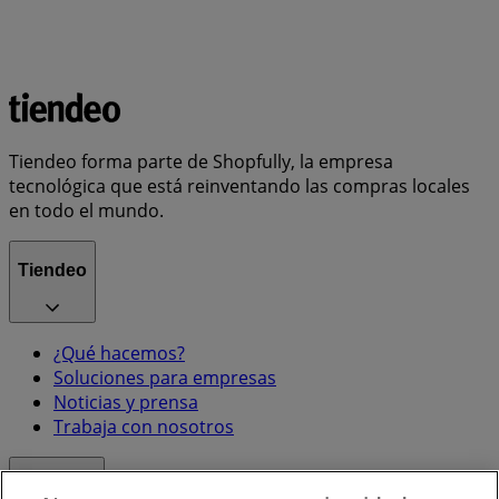
Tiendeo forma parte de Shopfully, la empresa
tecnológica que está reinventando las compras locales
en todo el mundo.
Tiendeo
¿Qué hacemos?
Soluciones para empresas
Noticias y prensa
Trabaja con nosotros
Contacto