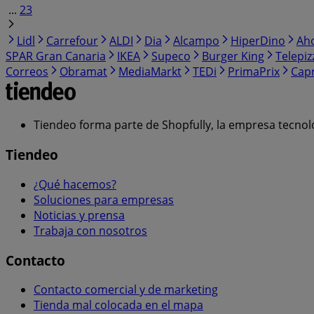
...
23
Lidl
Carrefour
ALDI
Dia
Alcampo
HiperDino
Ah
SPAR Gran Canaria
IKEA
Supeco
Burger King
Telepiz
Correos
Obramat
MediaMarkt
TEDi
PrimaPrix
Cap
Tiendeo forma parte de Shopfully, la empresa tecnol
Tiendeo
¿Qué hacemos?
Soluciones para empresas
Noticias y prensa
Trabaja con nosotros
Contacto
Contacto comercial y de marketing
Tienda mal colocada en el mapa