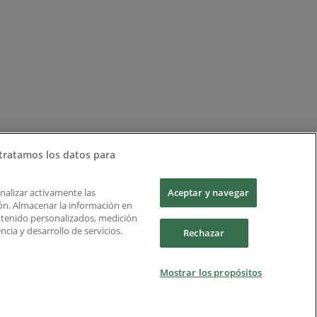
tratamos los datos para
Analizar activamente las
Aceptar y navegar
ción. Almacenar la información en
ontenido personalizados, medición
cia y desarrollo de servicios.
Rechazar
Mostrar los propósitos