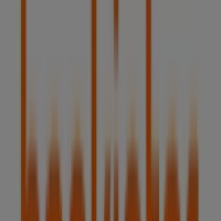
4.0 km
Bankinter
DOCTOR CALERO,19, Majadahonda
6.0 km
Publicidad