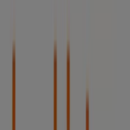
3.5 km
Publicidad
Bankinter
CTRA POZUELO, 48 LOCAL CINCO, Majadahonda