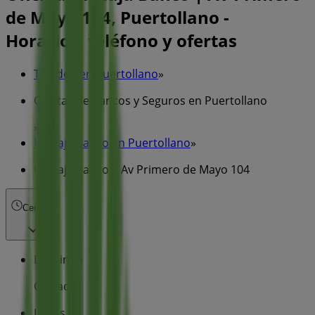
de Mayo 104, Puertollano -
Horarios, teléfono y ofertas
Tiendeo en Puertollano
»
Ofertas de Bancos y Seguros en Puertollano
»
Unicaja Banco en Puertollano
»
Unicaja Banco | Av Primero de Mayo 104
Cerrado
Domingo
Cerrado
Lunes