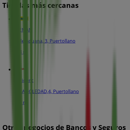
Tiendas más cercanas
ZEEMAN
Calle Aduana, 3, Puertollano
178 m
Occident
C/ LA SOLEDAD,4, Puertollano
183 m
Otros negocios de Bancos y Seguros