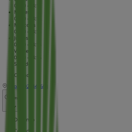
08:30 - 14:15
Martes
08:30 - 14:15
Miércoles
08:30 - 14:15
Jueves
08:30 - 14:15
Viernes
08:30 - 14:15
Sábado
Cerrado
Mapa
926441603
Cerrado
Domingo
Cerrado