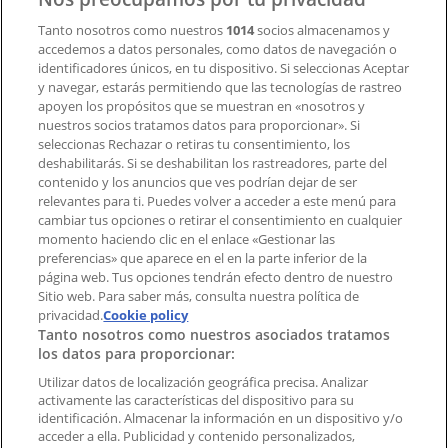
Tanto nosotros como nuestros
1014
socios almacenamos y
accedemos a datos personales, como datos de navegación o
Contacto comercial y de marketing
identificadores únicos, en tu dispositivo. Si seleccionas Aceptar
Tienda mal colocada en el mapa
y navegar, estarás permitiendo que las tecnologías de rastreo
Notificar un folleto
apoyen los propósitos que se muestran en «nosotros y
¿Encontraste un problema en la web o en la
nuestros socios tratamos datos para proporcionar». Si
aplicación?
seleccionas Rechazar o retiras tu consentimiento, los
deshabilitarás. Si se deshabilitan los rastreadores, parte del
contenido y los anuncios que ves podrían dejar de ser
Índices
relevantes para ti. Puedes volver a acceder a este menú para
cambiar tus opciones o retirar el consentimiento en cualquier
momento haciendo clic en el enlace «Gestionar las
preferencias» que aparece en el en la parte inferior de la
Marcas
página web. Tus opciones tendrán efecto dentro de nuestro
Marcas locales
Sitio web. Para saber más, consulta nuestra política de
Negocios
privacidad.
Cookie policy
Tanto nosotros como nuestros asociados tratamos
Negocios cercanos
los datos para proporcionar:
Productos
Productos locales
Utilizar datos de localización geográfica precisa. Analizar
activamente las características del dispositivo para su
Ciudades
identificación. Almacenar la información en un dispositivo y/o
acceder a ella. Publicidad y contenido personalizados,
Descargar la APP Tiendeo