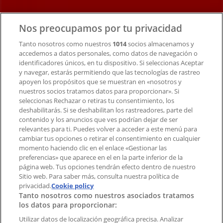
Contacto
Nos preocupamos por tu privacidad
Tanto nosotros como nuestros
1014
socios almacenamos y
accedemos a datos personales, como datos de navegación o
Contacto comercial y de marketing
identificadores únicos, en tu dispositivo. Si seleccionas Aceptar
Tienda mal colocada en el mapa
y navegar, estarás permitiendo que las tecnologías de rastreo
Notificar un folleto
apoyen los propósitos que se muestran en «nosotros y
¿Encontraste un problema en la web o en la
nuestros socios tratamos datos para proporcionar». Si
aplicación?
seleccionas Rechazar o retiras tu consentimiento, los
deshabilitarás. Si se deshabilitan los rastreadores, parte del
contenido y los anuncios que ves podrían dejar de ser
Índices
relevantes para ti. Puedes volver a acceder a este menú para
cambiar tus opciones o retirar el consentimiento en cualquier
momento haciendo clic en el enlace «Gestionar las
preferencias» que aparece en el en la parte inferior de la
Marcas
página web. Tus opciones tendrán efecto dentro de nuestro
Marcas locales
Sitio web. Para saber más, consulta nuestra política de
Negocios
privacidad.
Cookie policy
Tanto nosotros como nuestros asociados tratamos
Negocios cercanos
los datos para proporcionar:
Productos
Productos locales
Utilizar datos de localización geográfica precisa. Analizar