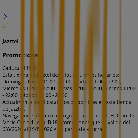
Jazztel
Promociones
Caduca el 19/8
Esta tienda de Jazztel tiene los siguientes horarios:
Domingo , Lunes 11:00 - 22:00, Martes 11:00 - 22:00,
Miércoles 11:00 - 22:00, Jueves 11:00 - 22:00, Viernes 11:00
- 22:00, Sábado 11:00 - 22:00
Actualmente hay 1 catálogos disponibles en esta tienda
de Jazztel.
Navega por el último catálogo de Jazztel en CC H2Ocio. C/
Marie Curie 4 Local B 18 Promociones que es válido del
6/8/2026 al 19/8/2026 y no pares de ahorrar.