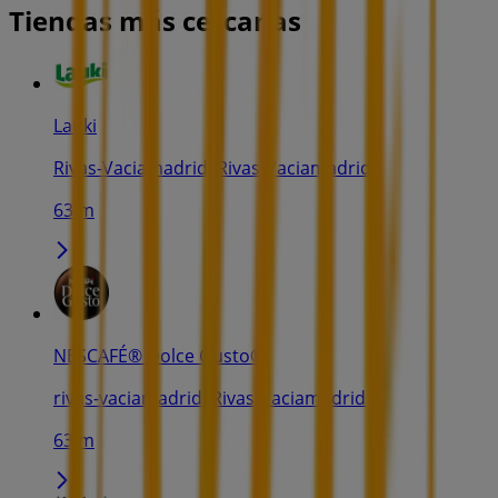
Tiendas más cercanas
Lauki
Rivas-Vaciamadrid, Rivas-Vaciamadrid
63 m
NESCAFÉ® Dolce Gusto®
rivas-vaciamadrid, Rivas-Vaciamadrid
63 m