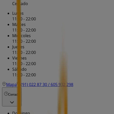
Cerrado
Lunes
11:00 - 22:00
Martes
11:00 - 22:00
Miércoles
11:00 - 22:00
Jueves
11:00 - 22:00
Viernes
11:00 - 22:00
Sábado
11:00 - 22:00
Mapa
(91) 022 87 30 / 605 932 298
Cerrado
Domingo