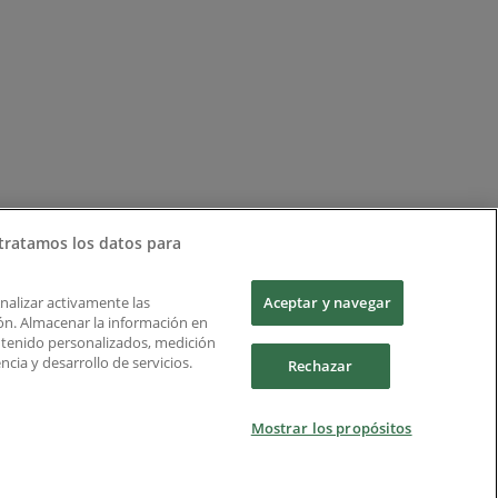
tratamos los datos para
Analizar activamente las
Aceptar y navegar
ción. Almacenar la información en
ontenido personalizados, medición
cia y desarrollo de servicios.
Rechazar
Mostrar los propósitos