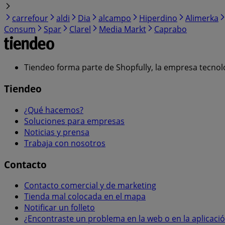
carrefour
aldi
Dia
alcampo
Hiperdino
Alimerka
Consum
Spar
Clarel
Media Markt
Caprabo
Tiendeo forma parte de Shopfully, la empresa tecnol
Tiendeo
¿Qué hacemos?
Soluciones para empresas
Noticias y prensa
Trabaja con nosotros
Contacto
Contacto comercial y de marketing
Tienda mal colocada en el mapa
Notificar un folleto
¿Encontraste un problema en la web o en la aplicaci