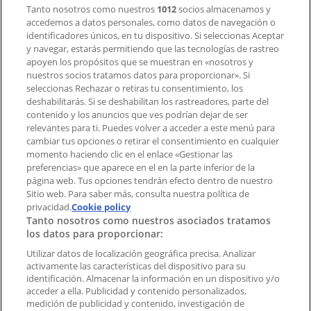
Contacto
Tanto nosotros como nuestros
1012
socios almacenamos y
accedemos a datos personales, como datos de navegación o
identificadores únicos, en tu dispositivo. Si seleccionas Aceptar
y navegar, estarás permitiendo que las tecnologías de rastreo
Contacto comercial y de marketing
apoyen los propósitos que se muestran en «nosotros y
Tienda mal colocada en el mapa
nuestros socios tratamos datos para proporcionar». Si
Notificar un folleto
seleccionas Rechazar o retiras tu consentimiento, los
deshabilitarás. Si se deshabilitan los rastreadores, parte del
¿Encontraste un problema en la web o en la
contenido y los anuncios que ves podrían dejar de ser
aplicación?
relevantes para ti. Puedes volver a acceder a este menú para
cambiar tus opciones o retirar el consentimiento en cualquier
momento haciendo clic en el enlace «Gestionar las
Índices
preferencias» que aparece en el en la parte inferior de la
página web. Tus opciones tendrán efecto dentro de nuestro
Sitio web. Para saber más, consulta nuestra política de
Marcas
privacidad.
Cookie policy
Tanto nosotros como nuestros asociados tratamos
Negocios
los datos para proporcionar:
Negocios cercanos
Productos
Utilizar datos de localización geográfica precisa. Analizar
activamente las características del dispositivo para su
Ciudades
identificación. Almacenar la información en un dispositivo y/o
acceder a ella. Publicidad y contenido personalizados,
Descargar la APP Tiendeo
medición de publicidad y contenido, investigación de