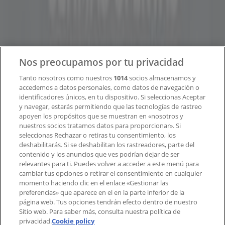
Soluciones para empresas
Noticias y prensa
Trabaja con nosotros
Contacto
Nos preocupamos por tu privacidad
Tanto nosotros como nuestros
1014
socios almacenamos y
accedemos a datos personales, como datos de navegación o
Contacto comercial y de marketing
identificadores únicos, en tu dispositivo. Si seleccionas Aceptar
Tienda mal colocada en el mapa
y navegar, estarás permitiendo que las tecnologías de rastreo
Notificar un folleto
apoyen los propósitos que se muestran en «nosotros y
¿Encontraste un problema en la web o en la
nuestros socios tratamos datos para proporcionar». Si
aplicación?
seleccionas Rechazar o retiras tu consentimiento, los
deshabilitarás. Si se deshabilitan los rastreadores, parte del
contenido y los anuncios que ves podrían dejar de ser
Índices
relevantes para ti. Puedes volver a acceder a este menú para
cambiar tus opciones o retirar el consentimiento en cualquier
momento haciendo clic en el enlace «Gestionar las
preferencias» que aparece en el en la parte inferior de la
Marcas
página web. Tus opciones tendrán efecto dentro de nuestro
Marcas locales
Sitio web. Para saber más, consulta nuestra política de
Negocios
privacidad.
Cookie policy