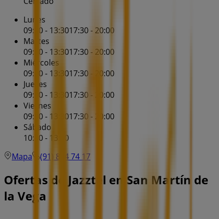
Cerrado
Lunes
09:30 - 13:30
17:30 - 20:00
Martes
09:30 - 13:30
17:30 - 20:00
Miércoles
09:30 - 13:30
17:30 - 20:00
Jueves
09:30 - 13:30
17:30 - 20:00
Viernes
09:30 - 13:30
17:30 - 20:00
Sábado
10:30 - 13:00
Mapa
(91) 894 74 17
Ofertas de Jazztel en San Martín de
la Vega