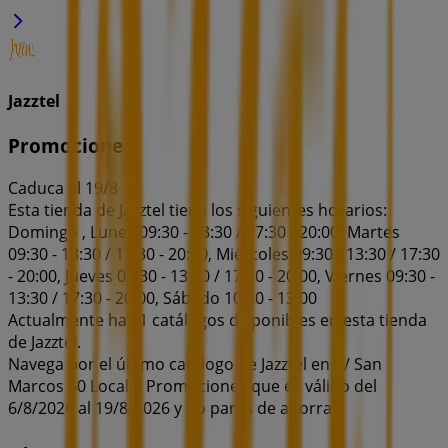
Jazztel
Promociones
Caduca el 19/8
Esta tienda de Jazztel tiene los siguientes horarios:
Domingo , Lunes 09:30 - 13:30 / 17:30 - 20:00, Martes
09:30 - 13:30 / 17:30 - 20:00, Miércoles 09:30 - 13:30 / 17:30
- 20:00, Jueves 09:30 - 13:30 / 17:30 - 20:00, Viernes 09:30 -
13:30 / 17:30 - 20:00, Sábado 10:30 - 13:00
Actualmente hay 1 catálogos disponibles en esta tienda
de Jazztel.
Navega por el último catálogo de Jazztel en C/ San
Marcos 60 Local 2 Promociones que es válido del
6/8/2026 al 19/8/2026 y no pares de ahorrar.