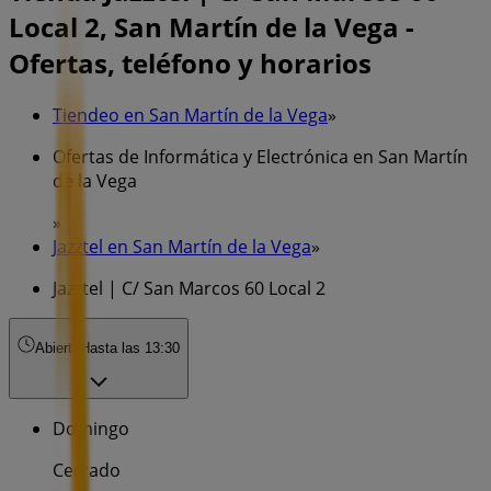
Local 2, San Martín de la Vega -
Ofertas, teléfono y horarios
Tiendeo en San Martín de la Vega
»
Ofertas de Informática y Electrónica en San Martín
de la Vega
»
Jazztel en San Martín de la Vega
»
Jazztel | C/ San Marcos 60 Local 2
Abierto
Hasta las 13:30
Domingo
Cerrado