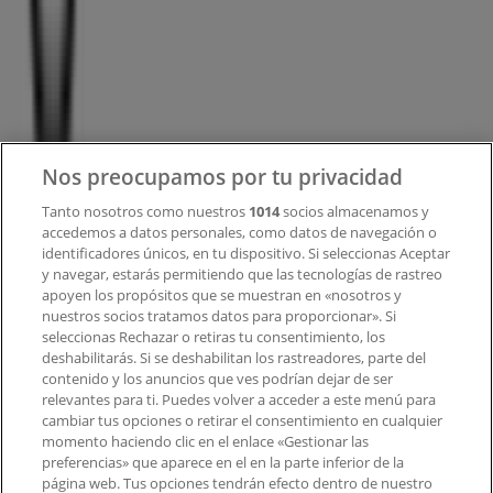
¿Qué hacemos?
Soluciones para empresas
Noticias y prensa
Trabaja con nosotros
Contacto
Nos preocupamos por tu privacidad
Tanto nosotros como nuestros
1014
socios almacenamos y
accedemos a datos personales, como datos de navegación o
Contacto comercial y de marketing
identificadores únicos, en tu dispositivo. Si seleccionas Aceptar
Tienda mal colocada en el mapa
y navegar, estarás permitiendo que las tecnologías de rastreo
Notificar un folleto
apoyen los propósitos que se muestran en «nosotros y
¿Encontraste un problema en la web o en la
nuestros socios tratamos datos para proporcionar». Si
aplicación?
seleccionas Rechazar o retiras tu consentimiento, los
deshabilitarás. Si se deshabilitan los rastreadores, parte del
contenido y los anuncios que ves podrían dejar de ser
Índices
relevantes para ti. Puedes volver a acceder a este menú para
cambiar tus opciones o retirar el consentimiento en cualquier
momento haciendo clic en el enlace «Gestionar las
preferencias» que aparece en el en la parte inferior de la
Marcas
página web. Tus opciones tendrán efecto dentro de nuestro