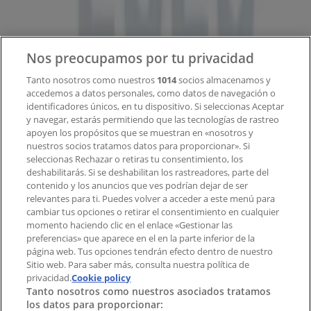
Trabaja con nosotros
Contacto
Nos preocupamos por tu privacidad
Tanto nosotros como nuestros
1014
socios almacenamos y
accedemos a datos personales, como datos de navegación o
Contacto comercial y de marketing
identificadores únicos, en tu dispositivo. Si seleccionas Aceptar
Tienda mal colocada en el mapa
y navegar, estarás permitiendo que las tecnologías de rastreo
Notificar un folleto
apoyen los propósitos que se muestran en «nosotros y
¿Encontraste un problema en la web o en la
nuestros socios tratamos datos para proporcionar». Si
aplicación?
seleccionas Rechazar o retiras tu consentimiento, los
deshabilitarás. Si se deshabilitan los rastreadores, parte del
contenido y los anuncios que ves podrían dejar de ser
Índices
relevantes para ti. Puedes volver a acceder a este menú para
cambiar tus opciones o retirar el consentimiento en cualquier
momento haciendo clic en el enlace «Gestionar las
preferencias» que aparece en el en la parte inferior de la
Marcas
página web. Tus opciones tendrán efecto dentro de nuestro
Marcas locales
Sitio web. Para saber más, consulta nuestra política de
Negocios
privacidad.
Cookie policy
Tanto nosotros como nuestros asociados tratamos
Negocios cercanos
los datos para proporcionar:
Productos