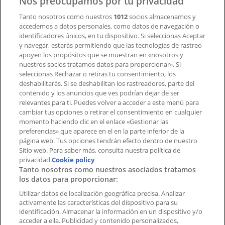
Nos preocupamos por tu privacidad
Tanto nosotros como nuestros
1012
socios almacenamos y
accedemos a datos personales, como datos de navegación o
Contacto comercial y de marketing
identificadores únicos, en tu dispositivo. Si seleccionas Aceptar
Tienda mal colocada en el mapa
y navegar, estarás permitiendo que las tecnologías de rastreo
Notificar un folleto
apoyen los propósitos que se muestran en «nosotros y
¿Encontraste un problema en la web o en la
nuestros socios tratamos datos para proporcionar». Si
aplicación?
seleccionas Rechazar o retiras tu consentimiento, los
deshabilitarás. Si se deshabilitan los rastreadores, parte del
contenido y los anuncios que ves podrían dejar de ser
Índices
relevantes para ti. Puedes volver a acceder a este menú para
cambiar tus opciones o retirar el consentimiento en cualquier
momento haciendo clic en el enlace «Gestionar las
preferencias» que aparece en el en la parte inferior de la
Marcas
página web. Tus opciones tendrán efecto dentro de nuestro
Marcas locales
Sitio web. Para saber más, consulta nuestra política de
Negocios
privacidad.
Cookie policy
Tanto nosotros como nuestros asociados tratamos
Negocios cercanos
los datos para proporcionar:
Productos
Productos locales
Utilizar datos de localización geográfica precisa. Analizar
activamente las características del dispositivo para su
Ciudades
identificación. Almacenar la información en un dispositivo y/o
acceder a ella. Publicidad y contenido personalizados,