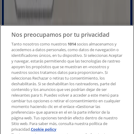
¿Qué hacemos?
Soluciones para empresas
Noticias y prensa
Trabaja con nosotros
Nos preocupamos por tu privacidad
Tanto nosotros como nuestros
1014
socios almacenamos y
accedemos a datos personales, como datos de navegación o
Contacto
identificadores únicos, en tu dispositivo. Si seleccionas Aceptar
y navegar, estarás permitiendo que las tecnologías de rastreo
apoyen los propósitos que se muestran en «nosotros y
Contacto comercial y de marketing
nuestros socios tratamos datos para proporcionar». Si
Tienda mal colocada en el mapa
seleccionas Rechazar o retiras tu consentimiento, los
deshabilitarás. Si se deshabilitan los rastreadores, parte del
Notificar un folleto
contenido y los anuncios que ves podrían dejar de ser
¿Encontraste un problema en la web o en la
relevantes para ti. Puedes volver a acceder a este menú para
aplicación?
cambiar tus opciones o retirar el consentimiento en cualquier
momento haciendo clic en el enlace «Gestionar las
preferencias» que aparece en el en la parte inferior de la
Índices
página web. Tus opciones tendrán efecto dentro de nuestro
Sitio web. Para saber más, consulta nuestra política de
privacidad.
Cookie policy