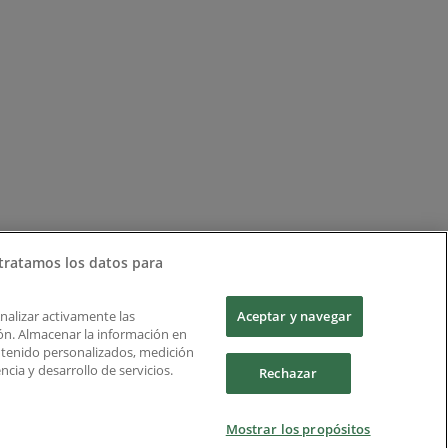
tratamos los datos para
Analizar activamente las
Aceptar y navegar
ción. Almacenar la información en
ontenido personalizados, medición
cia y desarrollo de servicios.
Rechazar
Mostrar los propósitos