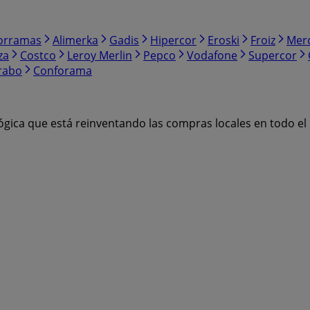
orramas
Alimerka
Gadis
Hipercor
Eroski
Froiz
Mer
za
Costco
Leroy Merlin
Pepco
Vodafone
Supercor
rabo
Conforama
ógica que está reinventando las compras locales en todo e