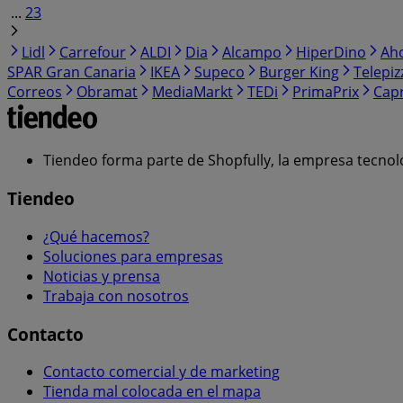
...
23
Lidl
Carrefour
ALDI
Dia
Alcampo
HiperDino
Ah
SPAR Gran Canaria
IKEA
Supeco
Burger King
Telepiz
Correos
Obramat
MediaMarkt
TEDi
PrimaPrix
Cap
Tiendeo forma parte de Shopfully, la empresa tecnol
Tiendeo
¿Qué hacemos?
Soluciones para empresas
Noticias y prensa
Trabaja con nosotros
Contacto
Contacto comercial y de marketing
Tienda mal colocada en el mapa