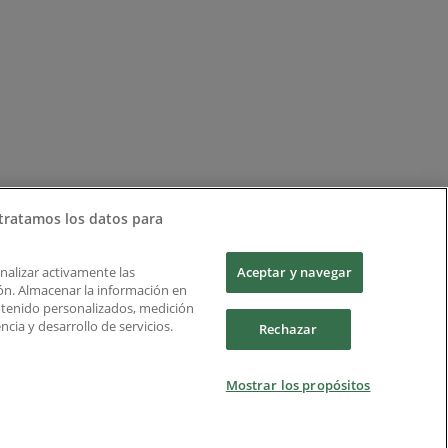
tratamos los datos para
Analizar activamente las
Aceptar y navegar
ción. Almacenar la información en
ontenido personalizados, medición
cia y desarrollo de servicios.
Rechazar
Mostrar los propósitos