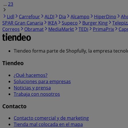
...
23
Lidl
Carrefour
ALDI
Dia
Alcampo
HiperDino
Ah
SPAR Gran Canaria
IKEA
Supeco
Burger King
Telepiz
Correos
Obramat
MediaMarkt
TEDi
PrimaPrix
Cap
Tiendeo forma parte de Shopfully, la empresa tecnol
Tiendeo
¿Qué hacemos?
Soluciones para empresas
Noticias y prensa
Trabaja con nosotros
Contacto
Contacto comercial y de marketing
Tienda mal colocada en el mapa