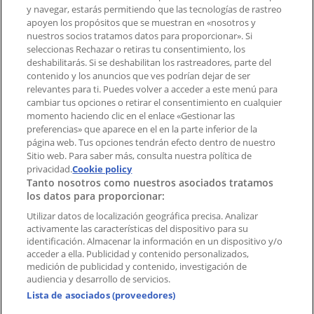
Tienda mal colocada en el mapa
y navegar, estarás permitiendo que las tecnologías de rastreo
Notificar un folleto
apoyen los propósitos que se muestran en «nosotros y
¿Encontraste un problema en la web o en la
nuestros socios tratamos datos para proporcionar». Si
aplicación?
seleccionas Rechazar o retiras tu consentimiento, los
deshabilitarás. Si se deshabilitan los rastreadores, parte del
contenido y los anuncios que ves podrían dejar de ser
Índices
relevantes para ti. Puedes volver a acceder a este menú para
cambiar tus opciones o retirar el consentimiento en cualquier
momento haciendo clic en el enlace «Gestionar las
preferencias» que aparece en el en la parte inferior de la
Marcas
página web. Tus opciones tendrán efecto dentro de nuestro
Marcas locales
Sitio web. Para saber más, consulta nuestra política de
Negocios
privacidad.
Cookie policy
Tanto nosotros como nuestros asociados tratamos
Negocios cercanos
los datos para proporcionar:
Productos
Productos locales
Utilizar datos de localización geográfica precisa. Analizar
activamente las características del dispositivo para su
Ciudades
identificación. Almacenar la información en un dispositivo y/o
acceder a ella. Publicidad y contenido personalizados,
Descargar la APP Tiendeo
medición de publicidad y contenido, investigación de
audiencia y desarrollo de servicios.
Lista de asociados (proveedores)