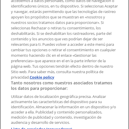
accedemos a datos personales, como datos de navegación o
Contacto comercial y de marketing
identificadores únicos, en tu dispositivo. Si seleccionas Aceptar
Tienda mal colocada en el mapa
y navegar, estarás permitiendo que las tecnologías de rastreo
Notificar un folleto
apoyen los propósitos que se muestran en «nosotros y
¿Encontraste un problema en la web o en la
nuestros socios tratamos datos para proporcionar». Si
aplicación?
seleccionas Rechazar o retiras tu consentimiento, los
deshabilitarás. Si se deshabilitan los rastreadores, parte del
contenido y los anuncios que ves podrían dejar de ser
Índices
relevantes para ti. Puedes volver a acceder a este menú para
cambiar tus opciones o retirar el consentimiento en cualquier
momento haciendo clic en el enlace «Gestionar las
preferencias» que aparece en el en la parte inferior de la
Marcas
página web. Tus opciones tendrán efecto dentro de nuestro
Marcas locales
Sitio web. Para saber más, consulta nuestra política de
Negocios
privacidad.
Cookie policy
Tanto nosotros como nuestros asociados tratamos
Negocios cercanos
los datos para proporcionar:
Productos
Productos locales
Utilizar datos de localización geográfica precisa. Analizar
activamente las características del dispositivo para su
Ciudades
identificación. Almacenar la información en un dispositivo y/o
acceder a ella. Publicidad y contenido personalizados,
Descargar la APP Tiendeo
medición de publicidad y contenido, investigación de
audiencia y desarrollo de servicios.