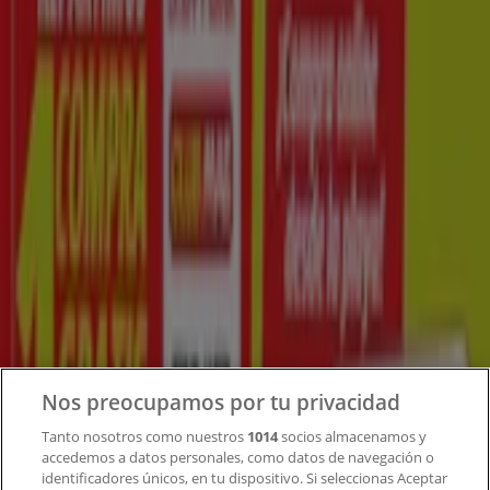
Tiendeo forma parte de Shopfully, la empresa
tecnológica que está reinventando las compras locales
en todo el mundo.
Tiendeo
¿Qué hacemos?
Soluciones para empresas
Noticias y prensa
Trabaja con nosotros
Contacto
Nos preocupamos por tu privacidad
Tanto nosotros como nuestros
1014
socios almacenamos y
accedemos a datos personales, como datos de navegación o
Contacto comercial y de marketing
identificadores únicos, en tu dispositivo. Si seleccionas Aceptar
Tienda mal colocada en el mapa