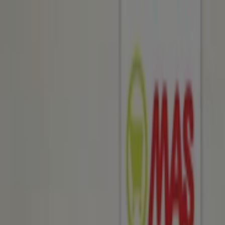
Estás aquí:
Sevilla - 28001
Destacados
Hiper-Supermercados
Hogar y Muebles
Jardín
y Bricolaje
Ropa, Zapatos y Complementos
Informática y
Electrónica
Juguetes y Bebés
Coches, Motos y
Recambios
Perfumerías y
Belleza
Viajes
Restauración
Deporte
Salud y
Ópticas
Ocio
Libros y Papelerías
Bancos y Seguros
Bodas
Publicidad
Supermercado Supermercados MAS