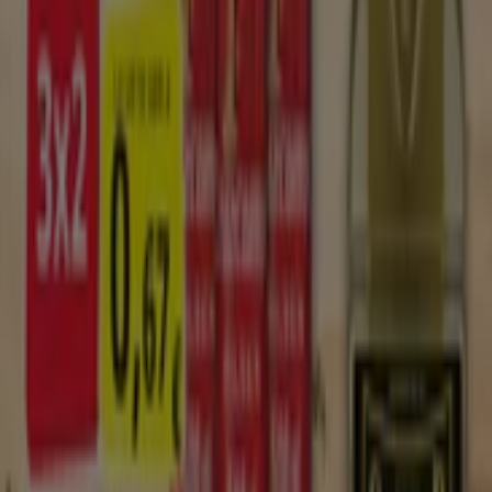
Esta tienda de Supermercados MAS tiene los siguientes
horarios: Domingo 08:00 - 22:00 / 08:00 - 22:00 / 08:00 -
23:00 / 09:00 - 22:00, Lunes 08:00 - 22:00 / 08:00 - 22:00 /
08:00 - 23:00 / 09:00 - 21:30 / 09:00 - 22:00, Martes 08:00 -
22:00 / 08:00 - 22:00 / 08:00 - 23:00 / 09:00 - 21:30 / 09:00 -
22:00, Miércoles 08:00 - 22:00 / 08:00 - 22:00 / 08:00 - 23:00
/ 09:00 - 21:30 / 09:00 - 22:00, Jueves 08:00 - 22:00 / 08:00 -
22:00 / 08:00 - 23:00 / 09:00 - 21:30 / 09:00 - 22:00, Viernes
08:00 - 22:00 / 08:00 - 22:00 / 08:00 - 23:00 / 09:00 - 21:30 /
09:00 - 22:00, Sábado 08:00 - 22:00 / 08:00 - 22:00 / 08:00 -
23:00 / 09:00 - 21:30
Actualmente hay 3 catálogos disponibles en esta tienda
de Supermercados MAS.
Navega por el último catálogo de Supermercados MAS
en C/. Arjona, 21 Las mejores ofertas que es válido del
6/8/2026 al 27/8/2026 y no pares de ahorrar.
Tiendas más cercanas