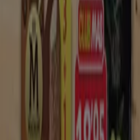
Supermercados MAS
C/. Arjona, 21, Sevilla
118 m
Abierto
Banco Santander
Cl Reyes Catolicos, 17, Sevilla
127 m
Cerrado
Otros negocios de Hiper-