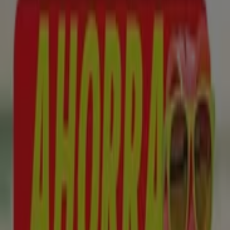
21:30
09:00 - 22:00
Miércoles
08:00 - 22:00
08:00 - 22:00
08:00 - 23:00
09:00 -
21:30
09:00 - 22:00
Jueves
08:00 - 22:00
08:00 - 22:00
08:00 - 23:00
09:00 -
21:30
09:00 - 22:00
Viernes
08:00 - 22:00
08:00 - 22:00
08:00 - 23:00
09:00 -
21:30
09:00 - 22:00
Sábado
08:00 - 22:00
08:00 - 22:00
08:00 - 23:00
09:00 - 21:30
Mapa
955097009
Abierto
Hasta las 22:00
Domingo
08:00 - 22:00
08:00 - 22:00
08:00 - 23:00
09:00 - 22:00