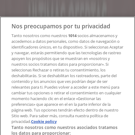
Trabaja con nosotros
Contacto
Nos preocupamos por tu privacidad
Tanto nosotros como nuestros
1014
socios almacenamos y
accedemos a datos personales, como datos de navegación o
Contacto comercial y de marketing
identificadores únicos, en tu dispositivo. Si seleccionas Aceptar
Tienda mal colocada en el mapa
y navegar, estarás permitiendo que las tecnologías de rastreo
Notificar un folleto
apoyen los propósitos que se muestran en «nosotros y
¿Encontraste un problema en la web o en la
nuestros socios tratamos datos para proporcionar». Si
aplicación?
seleccionas Rechazar o retiras tu consentimiento, los
deshabilitarás. Si se deshabilitan los rastreadores, parte del
contenido y los anuncios que ves podrían dejar de ser
Índices
relevantes para ti. Puedes volver a acceder a este menú para
cambiar tus opciones o retirar el consentimiento en cualquier
momento haciendo clic en el enlace «Gestionar las
preferencias» que aparece en el en la parte inferior de la
Marcas
página web. Tus opciones tendrán efecto dentro de nuestro
Marcas locales
Sitio web. Para saber más, consulta nuestra política de
Negocios
privacidad.
Cookie policy
Tanto nosotros como nuestros asociados tratamos
Negocios cercanos
los datos para proporcionar: