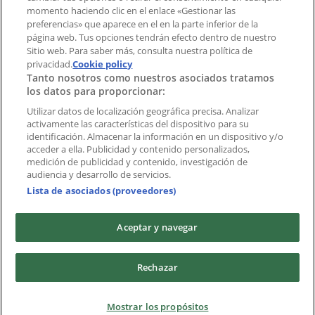
momento haciendo clic en el enlace «Gestionar las
preferencias» que aparece en el en la parte inferior de la
Marcas
página web. Tus opciones tendrán efecto dentro de nuestro
Marcas locales
Sitio web. Para saber más, consulta nuestra política de
Negocios
privacidad.
Cookie policy
Tanto nosotros como nuestros asociados tratamos
Negocios cercanos
los datos para proporcionar:
Productos
Productos locales
Utilizar datos de localización geográfica precisa. Analizar
activamente las características del dispositivo para su
Ciudades
identificación. Almacenar la información en un dispositivo y/o
acceder a ella. Publicidad y contenido personalizados,
Descargar la APP Tiendeo
medición de publicidad y contenido, investigación de
audiencia y desarrollo de servicios.
Lista de asociados (proveedores)
Aceptar y navegar
Copyright © Tiendeo ® 2026 · Shopfully Marketing S.L.U. –
Rechazar
Palau de Mar – 08039 Barcelona, Spain
Términos y condiciones
Política de privacidad
Mostrar los propósitos