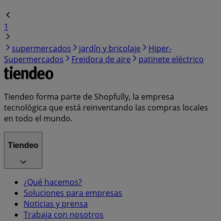
1
supermercados
jardín y bricolaje
Hiper-
Supermercados
Freidora de aire
patinete eléctrico
Tiendeo forma parte de Shopfully, la empresa
tecnológica que está reinventando las compras locales
en todo el mundo.
Tiendeo
¿Qué hacemos?
Soluciones para empresas
Noticias y prensa
Trabaja con nosotros